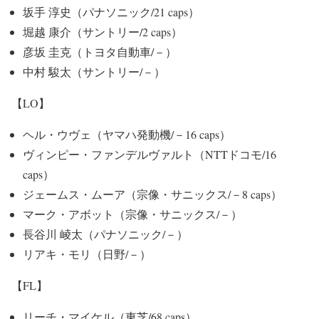
坂手 淳史（パナソニック/21 caps）
堀越 康介（サントリー/2 caps）
彦坂 圭克（トヨタ自動車/－）
中村 駿太（サントリー/－）
【LO】
ヘル・ウヴェ（ヤマハ発動機/－16 caps）
ヴィンピー・ファンデルヴァルト（NTTドコモ/16
caps）
ジェームス・ムーア（宗像・サニックス/－8 caps）
マーク・アボット（宗像・サニックス/－）
長谷川 崚太（パナソニック/－）
リアキ・モリ（日野/－）
【FL】
リーチ・マイケル（東芝/68 caps）