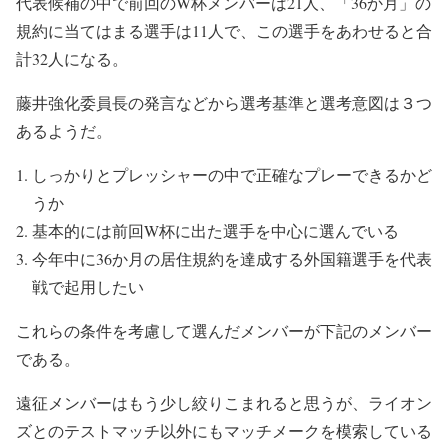
代表候補の中で前回のW杯メンバーは21人、「36か月」の
規約に当てはまる選手は11人で、この選手をあわせると合
計32人になる。
藤井強化委員長の発言などから選考基準と選考意図は３つ
あるようだ。
しっかりとプレッシャーの中で正確なプレーできるかど
うか
基本的には前回W杯に出た選手を中心に選んでいる
今年中に36か月の居住規約を達成する外国籍選手を代表
戦で起用したい
これらの条件を考慮して選んだメンバーが下記のメンバー
である。
遠征メンバーはもう少し絞りこまれると思うが、ライオン
ズとのテストマッチ以外にもマッチメークを模索している