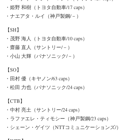
・姫野 和樹（トヨタ自動車/17 caps）
・ナエアタ・ルイ（神戸製鋼/－）
【SH】
・茂野 海人（トヨタ自動車/10 caps）
・齋藤 直人（サントリー/－）
・小山 大輝（パナソニック/－）
【SO】
・田村 優（キヤノン/63 caps）
・松田 力也（パナソニック/24 caps）
【CTB】
・中村 亮土（サントリー/24 caps）
・ラファエレ・ティモシー（神戸製鋼/23 caps）
・シェーン・ゲイツ（NTTコミュニケーションズ/）