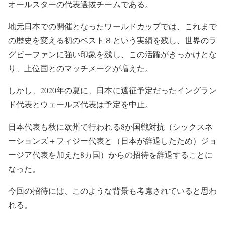
オールスターの代表選抜チームである。
地元日本での開催となったワールドカップでは、これまで
の歴史を変える初のベスト８という実績を残し、世界のラ
グビーファンに強い印象を残し、この活躍がきっかけとな
り、上位国とのマッチメークが増えた。
しかし、2020年の夏に、日本に遠征予定だったイングラン
ド代表とウェールズ代表は予定を中止。
日本代表も秋に欧州で行われる8か国戦対抗（シックスネ
ーションズ＋フィジー代表と（日本が辞退したため）ジョ
ージア代表を加えた8カ国）からの招待を辞退することに
なった。
今回の招待には、このような背景も考慮されていると思わ
れる。