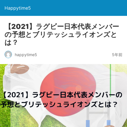
Happytime5
【2021】ラグビー日本代表メンバー
の予想とブリテッシュライオンズと
は？
happytime5
5年前