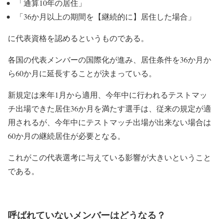
「通算10年の居住」
「36か月以上の期間を【継続的に】居住した場合」
に代表資格を認めるというものである。
各国の代表メンバーの国際化が進み、居住条件を36か月か
ら60か月に延長することが決まっている。
新規定は来年1月から適用、今年中に行われるテストマッ
チ出場できた居住36か月を満たす選手は、従来の規定が適
用されるが、今年中にテストマッチ出場が出来ない場合は
60か月の継続居住が必要となる。
これがこの代表選考に与えている影響が大きいということ
である。
呼ばれていないメンバーはどうなる？