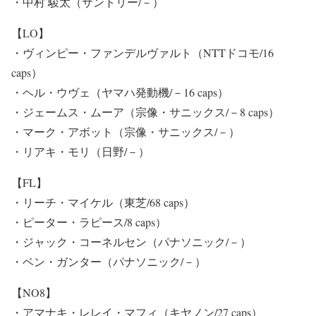
・中村 駿太（サントリー/－）
【LO】
・ヴィンピー・ファンデルヴァルト（NTTドコモ/16
caps）
・ヘル・ウヴェ（ヤマハ発動機/－16 caps）
・ジェームス・ムーア（宗像・サニックス/－8 caps）
・マーク・アボット（宗像・サニックス/－）
・リアキ・モリ（日野/－）
【FL】
・リーチ・マイケル（東芝/68 caps）
・ピーター・ラピース/8 caps）
・ジャック・コーネルセン（パナソニック/－）
・ベン・ガンター（パナソニック/－）
【NO8】
・アマナキ・レレイ・マフィ（キヤノン/27 caps）