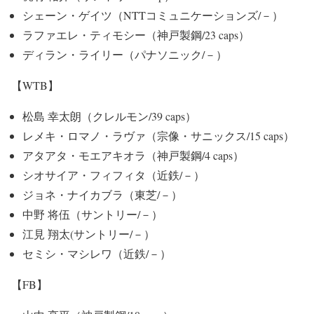
シェーン・ゲイツ（NTTコミュニケーションズ/－）
ラファエレ・ティモシー（神戸製鋼/23 caps）
ディラン・ライリー（パナソニック/－）
【WTB】
松島 幸太朗（クレルモン/39 caps）
レメキ・ロマノ・ラヴァ（宗像・サニックス/15 caps）
アタアタ・モエアキオラ（神戸製鋼/4 caps）
シオサイア・フィフィタ（近鉄/－）
ジョネ・ナイカブラ（東芝/－）
中野 将伍（サントリー/－）
江見 翔太(サントリー/－）
セミシ・マシレワ（近鉄/－）
【FB】