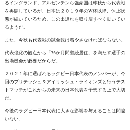
るイングランド、アルゼンチンら強豪国は昨秋から代表戦
を再開しているが、日本は２０１９年のW杯以降、休止状
態が続いているため、この出遅れを取り戻すべく動いてい
るようだ。
また、今秋も代表戦の試合数は増やさなければならない。
代表強化の観点から「36か月間継続居住」を満たす選手の
出場機会が必要だからだ。
２０２１年に選ばれるラグビー日本代表のメンバーが、今
回のブリテッシュ＆アイリッシュ・ライオンズと行うテス
トマッチがこれからの未来の日本代表を予想する上で大切
だ。
今後のラグビー日本代表に大きな影響を与えることは間違
いない。