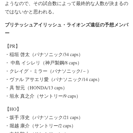
ようなので、その試合数によって最終的な人数が決まるの
ではないかと思われる。
ブリテッシュアイリッシュ・ライオンズ遠征の予想メンバ
ー
【PR】
・稲垣 啓太（パナソニック/34 caps）
・ 中島 イシレリ（神戸製鋼/8 caps）
・クレイグ・ミラー（パナソニック/－）
・ヴァル アサエリ愛（パナソニック/14 caps）
・具 智元（HONDA/13 caps）
・垣永 真之介（サントリー/9 caps）
【HO】
・坂手 淳史（パナソニック/21 caps）
・堀越 康介（サントリー/2 caps）