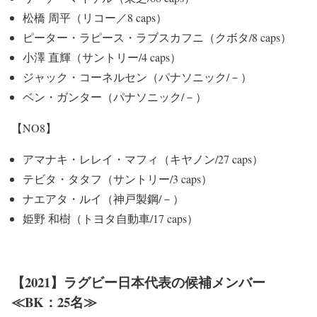
松橋 周平（リコー／8 caps）
ピーター・ラピース・ラブスカフニ（クボタ/8 caps）
小澤 直輝（サントリー/4 caps）
ジャック・コーネルセン（パナソニック/－）
ベン・ガンター（パナソニック/－）
【NO8】
アマナキ・レレイ・マフィ（キヤノン/27 caps）
テビタ・タタフ（サントリー/3 caps）
ナエアタ・ルイ（神戸製鋼/－）
姫野 和樹（トヨタ自動車/17 caps）
【2021】ラグビー日本代表の候補メンバー
≪BK：25名≫