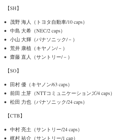
【SH】
茂野 海人（トヨタ自動車/10 caps）
中島 大希（NEC/2 caps）
小山 大輝（パナソニック/－）
荒井 康植（キヤノン/－）
齋藤 直人（サントリー/－）
【SO】
田村 優（キヤノン/63 caps）
前田 土芽（NTTコミュニケーションズ/4 caps）
松田 力也（パナソニック/24 caps）
【CTB】
中村 亮土（サントリー/24 caps）
梶村 祐介（サントリー/1 cap）