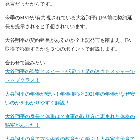
発言だったからです。
今季のMVPが有力視されている大谷翔平はFA前に契約延
長を提示されると予想されています。
大谷翔平の契約延長があるのか？上記発言も踏まえ、FA
取得で移籍するかを３つのポイントで解説します。
合わせて読みたい
大谷翔平の盗塁とスピードが凄い！足の速さもメジャーで
トップクラス！
大谷翔平の年俸が安い！年俸推移と2021年の年俸がなぜ安
いのかをわかりやすく解説！
大谷翔平の身長と体重は？食事の取り方に恵まれた体格の
秘密があった！
大谷翔平の育て方を両親の教育から学ぶ！大谷家流子育て