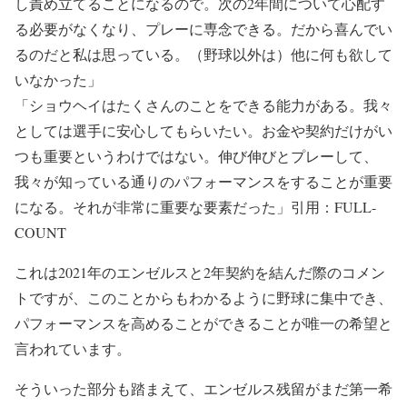
し責め立てることになるので。次の2年間について心配す
る必要がなくなり、プレーに専念できる。だから喜んでい
るのだと私は思っている。（野球以外は）他に何も欲して
いなかった」
「ショウヘイはたくさんのことをできる能力がある。我々
としては選手に安心してもらいたい。お金や契約だけがい
つも重要というわけではない。伸び伸びとプレーして、
我々が知っている通りのパフォーマンスをすることが重要
になる。それが非常に重要な要素だった」引用：FULL-
COUNT
これは2021年のエンゼルスと2年契約を結んだ際のコメン
トですが、このことからもわかるように野球に集中でき、
パフォーマンスを高めることができることが唯一の希望と
言われています。
そういった部分も踏まえて、エンゼルス残留がまだ第一希