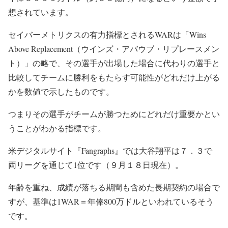
想されています。
セイバーメトリクスの有力指標とされるWARは「Wins
Above Replacement（ウインズ・アバウブ・リプレースメン
ト）」の略で、その選手が出場した場合に代わりの選手と
比較してチームに勝利をもたらす可能性がどれだけ上がる
かを数値で示したものです。
つまりその選手がチームが勝つためにどれだけ重要かとい
うことがわかる指標です。
米デジタルサイト『Fangraphs』では大谷翔平は７．３で
両リーグを通じて1位です（９月１８日現在）。
年齢を重ね、成績が落ちる期間も含めた長期契約の場合で
すが、基準は1WAR＝年俸800万ドルといわれているそう
です。