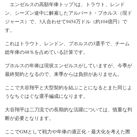
エンゼルスの高額年俸トップ3は、トラウト、レンド
ン、シーズン途中に解雇したアルバート・プホルス（現ド
ジャース）で、3人合わせて9454万ドル（約104億円）で
す。
これはトラウト、レンドン、プホルスの3選手で、チーム
総年俸の48％を占めている計算です。
プホルスの年俸は現状エンゼルスがしていますが、今季が
最終契約となるので、来季からは負担がありません。
ここで大谷翔平と大型契約を結ぶことになるとまた同じよ
うなちぐはぐな選手編成になります。
大谷翔平は二刀流での長期的な活躍については、慎重な判
断が必要となります。
ここでGMとして戦力や年俸の適正化・最大化を考えた際