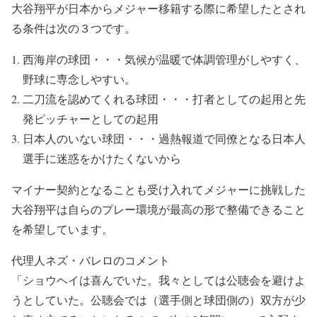
大谷翔平が日本からメジャー移籍する際に希望したとされ
る条件は次の３つです。
西海岸の球団・・・気候が温暖で体調管理がしやすく、
野球に専念しやすい。
二刀流を認めてくれる球団・・・打者としての起用と先
発ピッチャーとしての起用
日本人のいない球団・・・過熱報道で同僚となる日本人
選手に迷惑をかけたくないから
マイナー契約となることも受け入れてメジャーに挑戦した
大谷翔平は自らのプレー環境が最高の形で整備できること
を希望しています。
代理人ネズ・バレロのコメント
「ショウヘイは喜んでいた。我々としては公聴会を避けよ
うとしていた。公聴会では（選手側と球団側の）双方が少