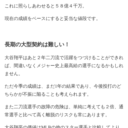
これに照らしあわせると５８億４千万。
現在の成績をベースにすると妥当な値段です。
長期の大型契約は難しい！
大谷翔平はあと２年二刀流で活躍をつづけることができれ
ば、間違いなくメジャー史上最高給の選手になるかもしれ
ません。
ただ今季の成績は、まだ1年の結果であり、今後投打のど
ちらかが不振に陥ることも考えられます。
また二刀流選手の故障の危険は、単純に考えても２倍、通
常選手と比べて高く離脱のリスクも常にあります。
大谷翔平の価値はMLBの他のスター選手と比較してより