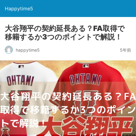
Happytime5
大谷翔平の契約延長ある？FA取得で
移籍するか3つのポイントで解説！
happytime5
5年前