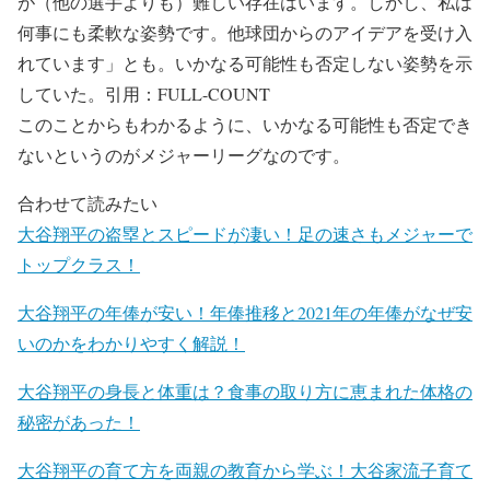
が（他の選手よりも）難しい存在はいます。しかし、私は
何事にも柔軟な姿勢です。他球団からのアイデアを受け入
れています」とも。いかなる可能性も否定しない姿勢を示
していた。引用：FULL-COUNT
このことからもわかるように、いかなる可能性も否定でき
ないというのがメジャーリーグなのです。
合わせて読みたい
大谷翔平の盗塁とスピードが凄い！足の速さもメジャーで
トップクラス！
大谷翔平の年俸が安い！年俸推移と2021年の年俸がなぜ安
いのかをわかりやすく解説！
大谷翔平の身長と体重は？食事の取り方に恵まれた体格の
秘密があった！
大谷翔平の育て方を両親の教育から学ぶ！大谷家流子育て