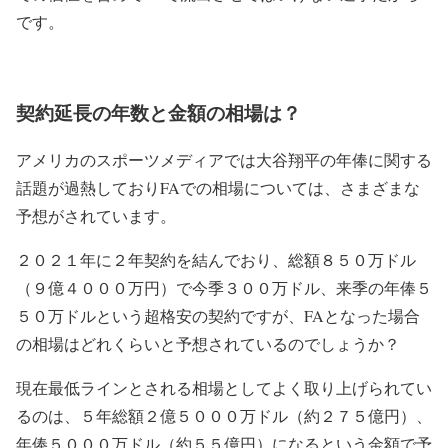
です。
契約延長の年数と金額の相場は？
アメリカのスポーツメディアでは大谷翔平の年俸に関する
話題が過熱しておりFAでの相場については、さまざまな
予想がされています。
２０２１年に２年契約を結んでおり、総額８５０万ドル
（９億４０００万円）で今季３００万ドル、来季の年俸５
５０万ドルという超格安の契約ですが、FAとなった場合
の相場はどれくらいと予想されているのでしょうか？
現在最低ラインとされる相場としてよく取り上げられてい
るのは、５年総額２億５０００万ドル（約２７５億円）、
年俸５０００万ドル（約５５億円）になるという金額で予