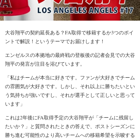
大谷翔平の契約延長ある？FA取得で移籍するか3つのポイ
ントで解説！というテーマでお届けします！
エンゼルスの本拠地の最終戦の登板後の記者会見での大谷
翔平の発言が注目を浴びています。
「私はチームが本当に好きです。ファンが大好きでチーム
の雰囲気が大好きです。しかし、それ以上に勝ちたいとい
う気持ちが強いですし、それが選手として正しいと思って
います」
これは2年後にFA取得予定の大谷翔平が「チームに残留し
たいか？」と質問されたときの答えで、ポストシーズンに
勝ち進む可能性のより高いチームへの移籍希望を示唆する