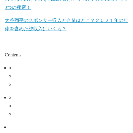
3つの秘密！
大谷翔平のスポンサー収入と企業はどこ？２０２１年の年
俸を含めた総収入はいくら？
Contents