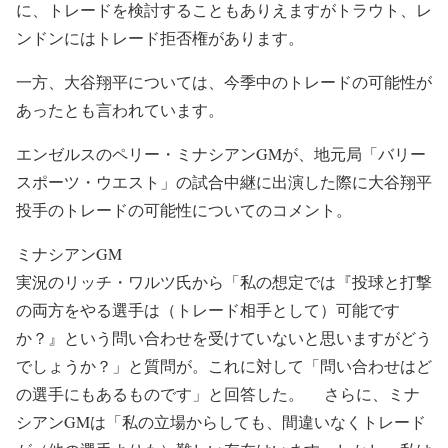
に、トレードを検討することもありえますがトラウト、レ
ンドンにはトレード拒否権があります。
一方、大谷翔平については、今季中のトレードの可能性が
あったとも言われています。
エンゼルスのペリー・ミナシアンGMが、地元局「バリー
スポーツ・ウエスト」の試合中継に出演した際に大谷翔平
投手のトレードの可能性についてのコメント。
ミナシアンGM
実況のリッチ・ワルツ氏から「私の想定では『投球と打撃
の両方をやる選手は（トレード相手として）可能です
か？』という問い合わせを受けていないと思いますがどう
でしょうか？」と質問が。これに対して「問い合わせはど
の選手にもあるものです」と回答した。 さらに、ミナ
シアンGMは「私の立場からしても、間違いなくトレード